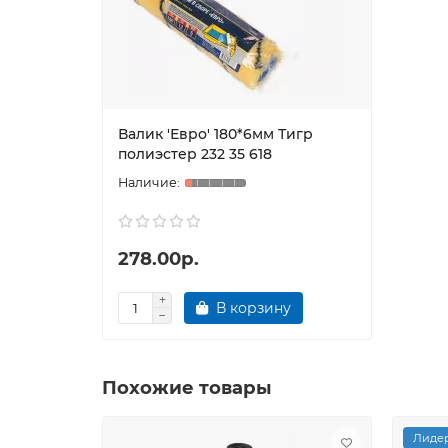
Валик 'Евро' 180*6мм Тигр
полиэстер 232 35 618
278.00р.
В корзину
Похожие товары
Лидер