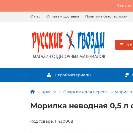
В связи
О нас
Оплата и доставка
Политика безопасности
КА
Стройматериалы
Краски
Покрытия для дерева
Морилки
Морилка неводная 0,5 л 
Код товара: 11430008