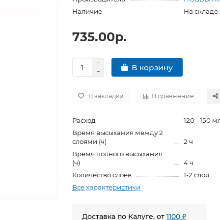
Наличие
На складе
735.00р.
В корзину
В закладки
В сравнение
Расход
120 - 150 м
Время высыхания между 2
слоями (ч)
2 ч
Время полного высыхания
(ч)
4 ч
Количество слоев
1-2 слоя
Все характеристики
Доставка по Калуге, от
1100 ₽