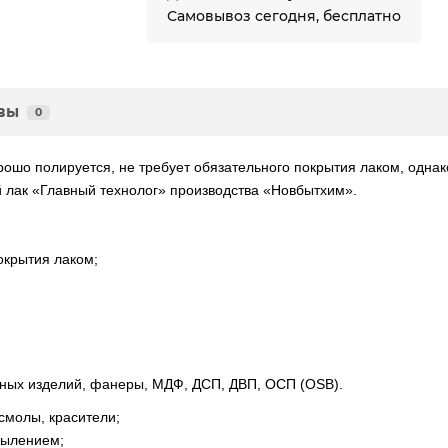
Самовывоз сегодня, бесплатно
вы
0
шо полируется, не требует обязательного покрытия лаком, однак
й лак «Главный технолог» производства «Новбытхим».
окрытия лаком;
ных изделий, фанеры, МДФ, ДСП, ДВП, ОСП (OSB).
смолы, красители;
пылением;