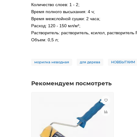
Количество слоев: 1 - 2;
Время полного высыхания: 4 ч;
Время межслойной сушки: 2 часа;
Расход: 120 - 150 мл/м²;
Растворитель: растворитель, ксилол, растворитель Р
Объем: 0,5 л;
морилка неводная
для дерева
НОВБЫТХИМ
Рекомендуем посмотреть