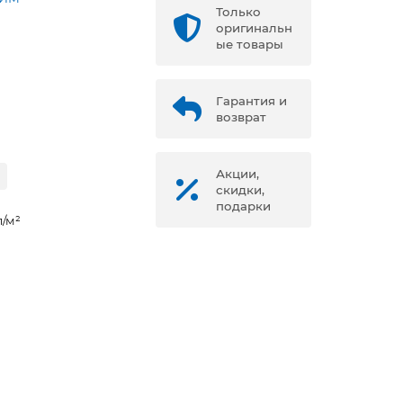
Только
оригинальн
ые товары
Гарантия и
возврат
Акции,
скидки,
подарки
л/м²