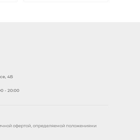
се, 4Б
0 - 20:00
бличной офертой, определяемой положениями