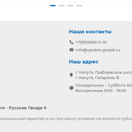
Наши контакты
+7(910)869-11-19
info@rysskie-gvozdi.ru
Наш адрес
г. Калуга, Грабцевское шос
г. Калуга, Гагарина, 8
Понедельник - Суббота 9:0
Воскресенье 9:00 - 19:00
е - Русские Гвозди ©
формационный характер и ни при каких условиях не является пу