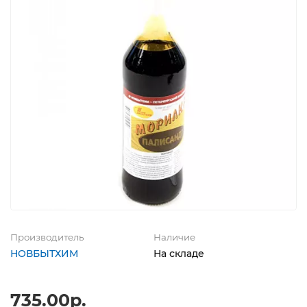
Производитель
Наличие
НОВБЫТХИМ
На складе
735.00р.