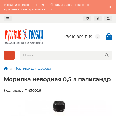
В связи с техническими работами, заказы на сайте
временно не принимаются
+7(910)869-11-19
Морилки для дерева
Морилка неводная 0,5 л палисандр
Код товара: 11430026