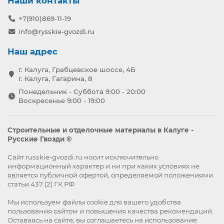
Наши контакты
+7(910)869-11-19
info@rysskie-gvozdi.ru
Наш адрес
г. Калуга, Грабцевское шоссе, 4Б
г. Калуга, Гагарина, 8
Понедельник - Суббота 9:00 - 20:00
Воскресенье 9:00 - 19:00
Строительные и отделочные материалы в Калуге -
Русские Гвозди ©
Сайт russkie-gvozdi.ru носит исключительно
информационный характер и ни при каких условиях не
является публичной офертой, определяемой положениями
статьи 437 (2) ГК РФ
Мы используем файлы
cookie
для вашего удобства
пользования сайтом и повышения качества рекомендаций.
Оставаясь на сайте, вы
соглашаетесь
на использование