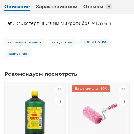
Описание
Характеристики
Отзывы
0
Валик "Эксперт" 180*6мм Микрофибра 741 35 618
морилка неводная
для дерева
НОВБЫТХИМ
палисандр
Рекомендуем посмотреть
Ваша скидка: -30%