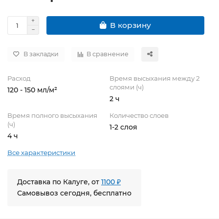
В корзину
В закладки
В сравнение
Расход
Время высыхания между 2
слоями (ч)
120 - 150 мл/м²
2 ч
Время полного высыхания
Количество слоев
(ч)
1-2 слоя
4 ч
Все характеристики
Доставка по Калуге, от
1100 ₽
Самовывоз сегодня, бесплатно