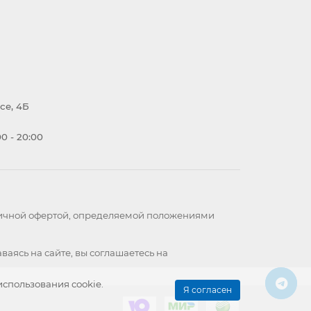
се, 4Б
0 - 20:00
бличной офертой, определяемой положениями
ваясь на сайте, вы
соглашаетесь
на
использования cookie.
Я согласен