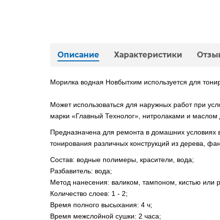
Описание
Характеристики
Отзы
Морилка водная Новбытхим используется для тони
Может использоваться для наружных работ при ус
марки «Главный Технолог», нитролаками и масло
Предназначена для ремонта в домашних условиях в
тонирования различных конструкций из дерева, фа
Состав: водные полимеры, красители, вода;
Разбавитель: вода;
Метод нанесения: валиком, тампоном, кистью или 
Количество слоев: 1 - 2;
Время полного высыхания: 4 ч;
Время межслойной сушки: 2 часа;