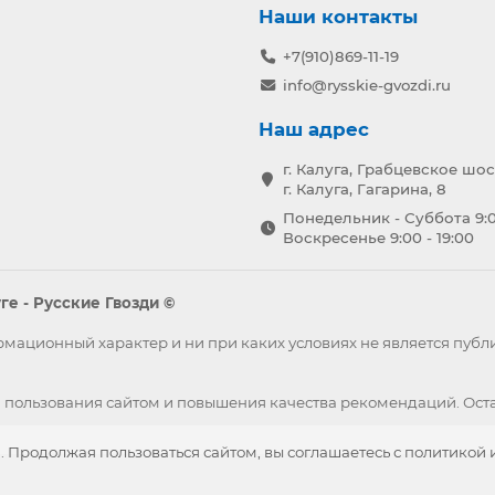
Наши контакты
+7(910)869-11-19
info@rysskie-gvozdi.ru
Наш адрес
г. Калуга, Грабцевское шос
г. Калуга, Гагарина, 8
Понедельник - Суббота 9:0
Воскресенье 9:00 - 19:00
е - Русские Гвозди ©
формационный характер и ни при каких условиях не является пу
 пользования сайтом и повышения качества рекомендаций. Оста
. Продолжая пользоваться сайтом, вы соглашаетесь с политикой 