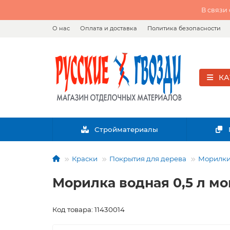
В связи
О нас
Оплата и доставка
Политика безопасности
КА
Стройматериалы
Краски
Покрытия для дерева
Морилки
Морилка водная 0,5 л мо
Код товара: 11430014