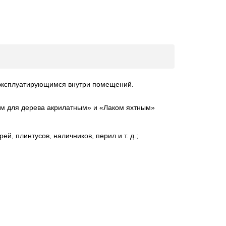
 эксплуатирующимся внутри помещений.
ом для дерева акрилатным» и «Лаком яхтным»
 плинтусов, наличников, перил и т. д.;