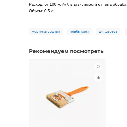
Расход: от 100 мл/м², в зависимости от типа обраб
Объем: 0,5 л;
морилка водная
новбытхим
для дерева
Рекомендуем посмотреть