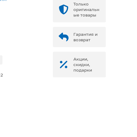
Только
оригинальн
ые товары
Гарантия и
возврат
Акции,
скидки,
подарки
м2