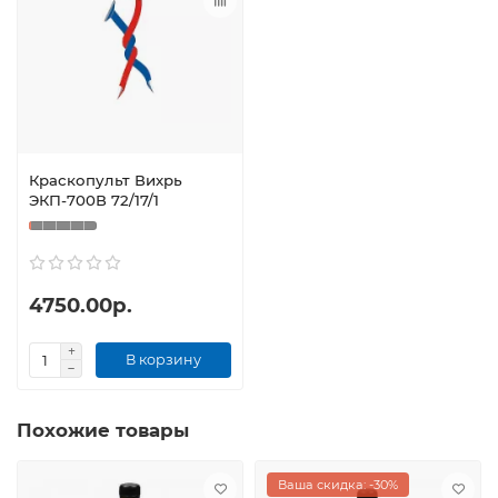
Краскопульт Вихрь
ЭКП-700В 72/17/1
4750.00р.
В корзину
Похожие товары
Ваша скидка: -30%