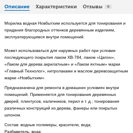
Описание
Характеристики
Отзывы
0
Морилка водная Новбытхим используется для тонирования и
придания благородных оттенков деревянным изделиям,
эксплуатирующимся внутри помещений.
Может использоваться для наружных работ при условии
последующего покрытия лаком ХВ-784, лаком «Цапон»,
«Лаком для дерева акрилатным» и «Лаком яхтным» марки
«Главный Технолог», нитролаками и маслом деревозащитным
марки «Новбытхим».
Предназначена для ремонта в домашних условиях внутри
помещений. Применяется для тонирования деревянных
дверей, плинтусов, наличников, перил и т. д.; тонирования
различных конструкций из дерева, фанеры или покрытых
шпоном.
Состав: водные полимеры, красители, вода;
Разбавитель: вода;