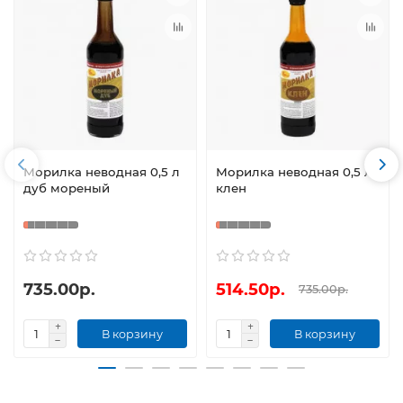
Морилка неводная 0,5 л
Морилка неводная 0,5 л
дуб мореный
клен
735.00р.
514.50р.
735.00р.
В корзину
В корзину