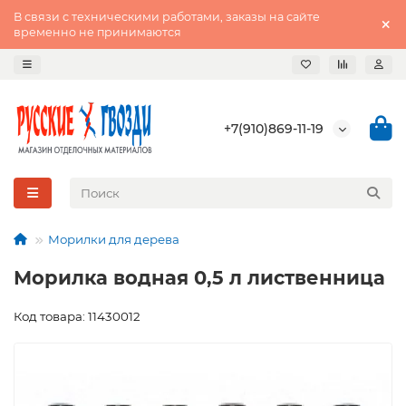
В связи с техническими работами, заказы на сайте
временно не принимаются
+7(910)869-11-19
Морилки для дерева
Морилка водная 0,5 л лиственница
Код товара: 11430012