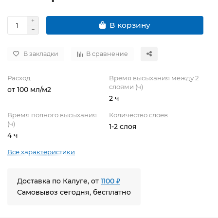
В корзину
В закладки
В сравнение
Расход
Время высыхания между 2
слоями (ч)
от 100 мл/м2
2 ч
Время полного высыхания
Количество слоев
(ч)
1-2 слоя
4 ч
Все характеристики
Доставка по Калуге, от
1100 ₽
Самовывоз сегодня, бесплатно