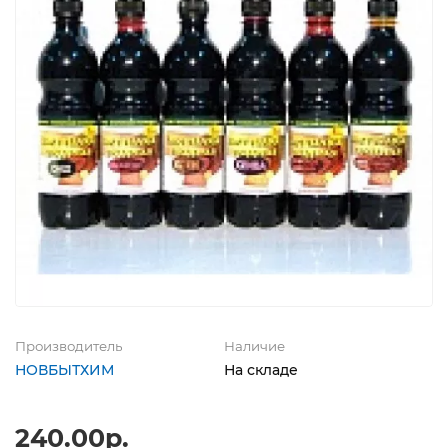
Производитель
Наличие
НОВБЫТХИМ
На складе
240.00р.