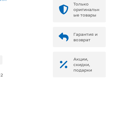
Только
оригинальн
ые товары
Гарантия и
возврат
Акции,
скидки,
подарки
м2