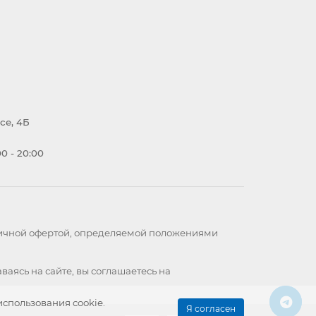
се, 4Б
0 - 20:00
бличной офертой, определяемой положениями
ваясь на сайте, вы
соглашаетесь
на
использования cookie.
Я согласен