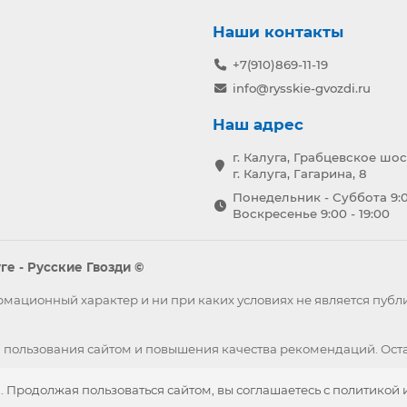
Наши контакты
+7(910)869-11-19
info@rysskie-gvozdi.ru
Наш адрес
г. Калуга, Грабцевское шос
г. Калуга, Гагарина, 8
Понедельник - Суббота 9:0
Воскресенье 9:00 - 19:00
е - Русские Гвозди ©
формационный характер и ни при каких условиях не является пу
 пользования сайтом и повышения качества рекомендаций. Оста
. Продолжая пользоваться сайтом, вы соглашаетесь с политикой 