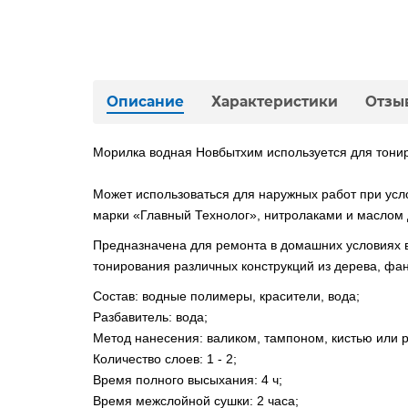
Описание
Характеристики
Отзы
Морилка водная Новбытхим используется для тони
Может использоваться для наружных работ при ус
марки «Главный Технолог», нитролаками и масло
Предназначена для ремонта в домашних условиях в
тонирования различных конструкций из дерева, фа
Состав: водные полимеры, красители, вода;
Разбавитель: вода;
Метод нанесения: валиком, тампоном, кистью или 
Количество слоев: 1 - 2;
Время полного высыхания: 4 ч;
Время межслойной сушки: 2 часа;