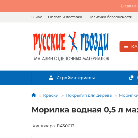
В связи
О нас
Оплата и доставка
Политика безопасности
КА
Стройматериалы
Краски
Покрытия для дерева
Морилки
Морилка водная 0,5 л ма
Код товара: 11430013