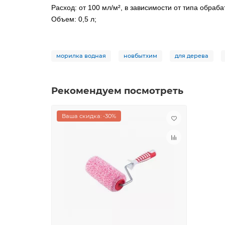
Расход: от 100 мл/м², в зависимости от типа обраб
Объем: 0,5 л;
морилка водная
новбытхим
для дерева
Рекомендуем посмотреть
Ваша скидка: -30%