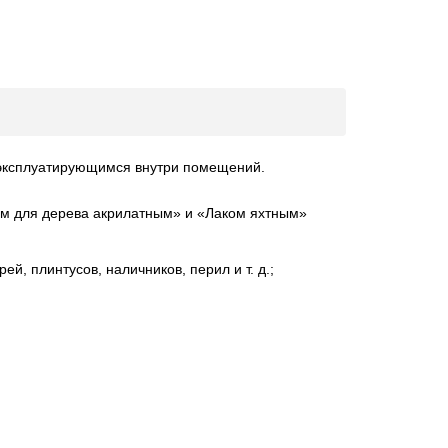
 эксплуатирующимся внутри помещений.
ом для дерева акрилатным» и «Лаком яхтным»
 плинтусов, наличников, перил и т. д.;