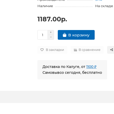
Наличие
На складе
1187.00р.
В корзину
В закладки
В сравнение
Доставка по Калуге, от
1100 ₽
Самовывоз сегодня, бесплатно