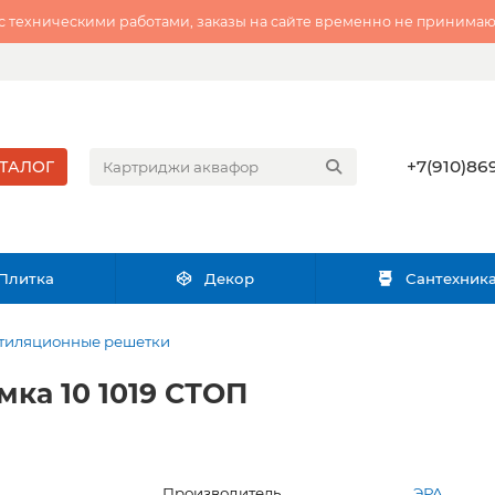
 с техническими работами, заказы на сайте временно не принимаю
+7(910)869
ТАЛОГ
Плитка
Декор
Сантехник
тиляционные решетки
мка 10 1019 СТОП
Производитель
ЭРА