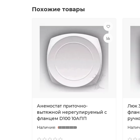
Похожие товары
Анемостат приточно-
Люк 
вытяжной нерегулируемый с
флан
фланцем D100 10АПП
ручк