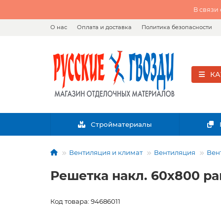
В связи
О нас
Оплата и доставка
Политика безопасности
КА
Стройматериалы
Вентиляция и климат
Вентиляция
Вен
Решетка накл. 60х800 ра
Код товара: 94686011