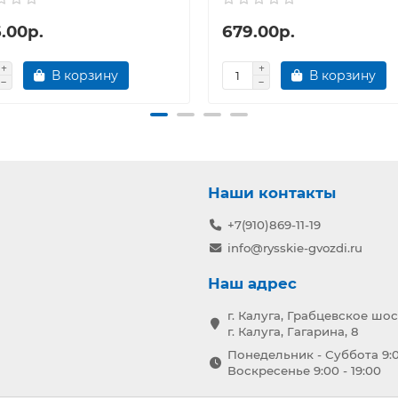
.00р.
679.00р.
В корзину
В корзину
Наши контакты
+7(910)869-11-19
info@rysskie-gvozdi.ru
Наш адрес
г. Калуга, Грабцевское шос
г. Калуга, Гагарина, 8
Понедельник - Суббота 9:0
Воскресенье 9:00 - 19:00