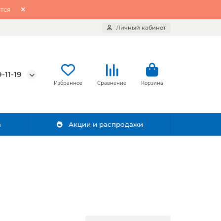
тся
Личный кабинет
-11-19
Избранное
Сравнение
Корзина
а
Акции и распродажи