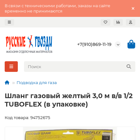
В связи с техническими работами, заказы на сайте
временно не принимаются
+7(910)869-11-19
Подводка для газа
Шланг газовый желтый 3,0 м в/в 1/2
TUBOFLEX (в упаковке)
Код товара: 94752675