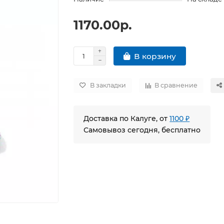
1170.00р.
В корзину
В закладки
В сравнение
Доставка по Калуге, от
1100 ₽
Самовывоз сегодня, бесплатно