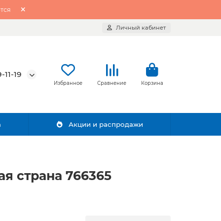
тся
Личный кабинет
-11-19
Избранное
Сравнение
Корзина
а
Акции и распродажи
я страна 766365