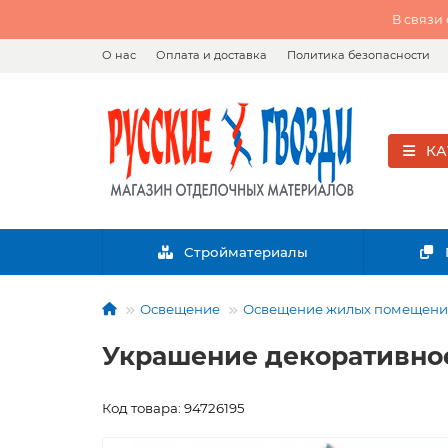
В связи
О нас
Оплата и доставка
Политика безопасности
КА
Стройматериалы
Освещение
Освещение жилых помещен
Украшение декоративное
Код товара: 94726195