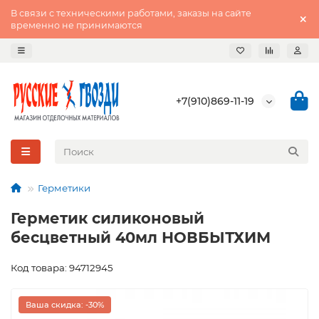
В связи с техническими работами, заказы на сайте
временно не принимаются
+7(910)869-11-19
Герметики
Герметик силиконовый
бесцветный 40мл НОВБЫТХИМ
Код товара: 94712945
Ваша скидка: -30%