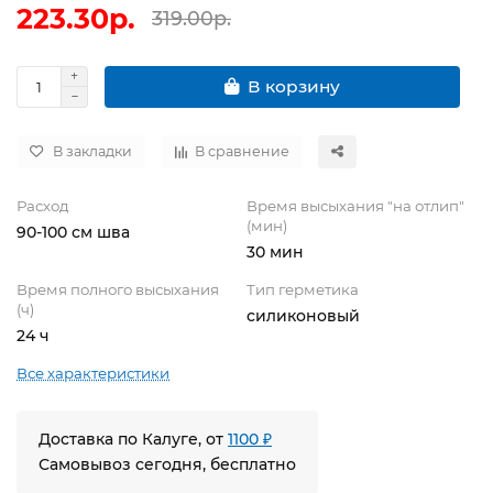
223.30р.
319.00р.
В корзину
В закладки
В сравнение
Расход
Время высыхания "на отлип"
(мин)
90-100 см шва
30 мин
Время полного высыхания
Тип герметика
(ч)
силиконовый
24 ч
Все характеристики
Доставка по Калуге, от
1100 ₽
Самовывоз сегодня, бесплатно