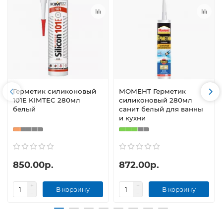
Герметик силиконовый
МОМЕНТ Герметик
101Е KIMTEC 280мл
силиконовый 280мл
белый
санит белый для ванны
и кухни
850.00р.
872.00р.
В корзину
В корзину