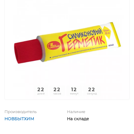
22
22
12
22
дней
часов
минут
секунд
Производитель
Наличие
НОВБЫТХИМ
На складе