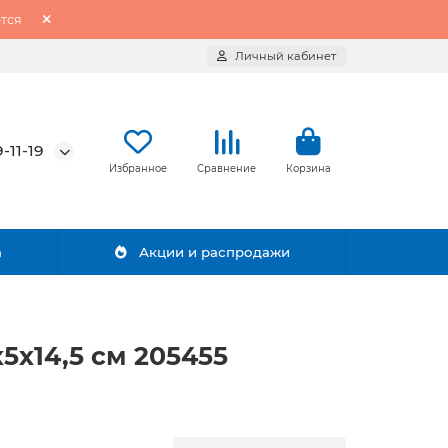
тся
Личный кабинет
-11-19
Избранное
Сравнение
Корзина
а
Акции и распродажи
5х14,5 см 205455