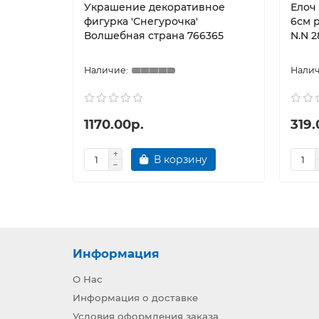
Украшение декоративное
Елоч
фигурка 'Снегурочка'
6см р
Волшебная страна 766365
N.N 2
1170.00р.
319.
В корзину
Информация
О Нас
Информация о доставке
Условия оформления заказа