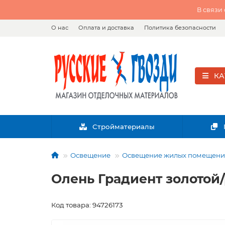
В связи
О нас
Оплата и доставка
Политика безопасности
КА
Стройматериалы
Освещение
Освещение жилых помещен
Олень Градиент золотой/
Код товара: 94726173