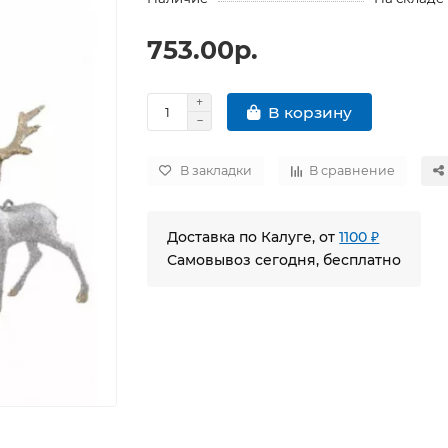
753.00р.
В корзину
В закладки
В сравнение
Доставка по Калуге, от
1100 ₽
Самовывоз сегодня, бесплатно