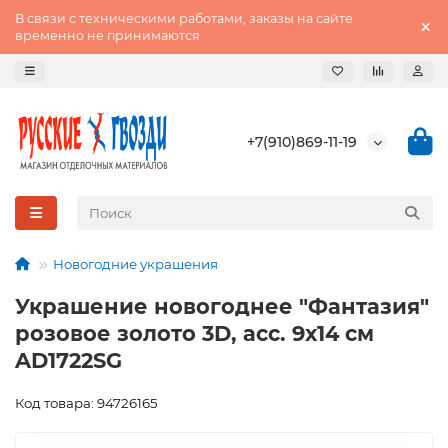
В связи с техническими работами, заказы на сайте
временно не принимаются
+7(910)869-11-19
Новогодние украшения
Украшение новогоднее "Фантазия"
розовое золото 3D, асс. 9х14 см
AD1722SG
Код товара: 94726165