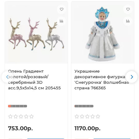
Олень Градиент
Украшение
золотой/розовый/
декоративное фигурка
серебряный 3D
'Снегурочка' Волшебная
асс.9,5х5х14,5 см 205455
страна 766365
753.00р.
1170.00р.